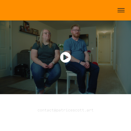
contact@patricescott.art